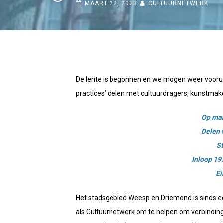
MAART 22, 2023
CULTUURNETWERK
De lente is begonnen en we mogen weer vooruitk
practices’ delen met cultuurdragers, kunstmak
Op maa
Delen v
S
Inloop 19.
Ei
Het stadsgebied Weesp en Driemond is sinds een
als Cultuurnetwerk om te helpen om verbinding