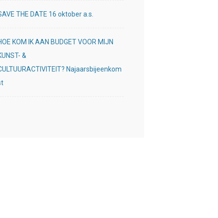
SAVE THE DATE 16 oktober a.s.
HOE KOM IK AAN BUDGET VOOR MIJN
KUNST- &
CULTUURACTIVITEIT? Najaarsbijeenkom
st