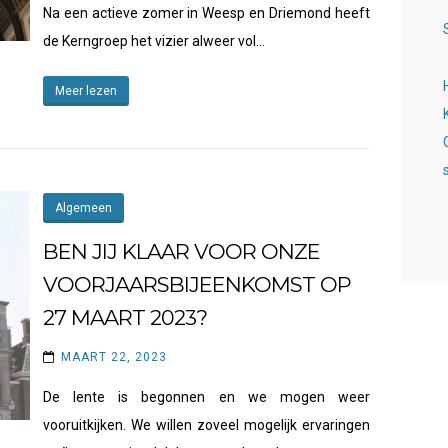
Na een actieve zomer in Weesp en Driemond heeft
de Kerngroep het vizier alweer vol…
Meer lezen
Algemeen
BEN JIJ KLAAR VOOR ONZE
VOORJAARSBIJEENKOMST OP
27 MAART 2023?
MAART 22, 2023
De lente is begonnen en we mogen weer
vooruitkijken. We willen zoveel mogelijk ervaringen