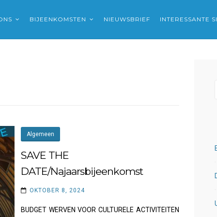
ONS
BIJEENKOMSTEN
NIEUWSBRIEF
INTERESSANTE S
Algemeen
SAVE THE
DATE/Najaarsbijeenkomst
OKTOBER 8, 2024
BUDGET WERVEN VOOR CULTURELE ACTIVITEITEN