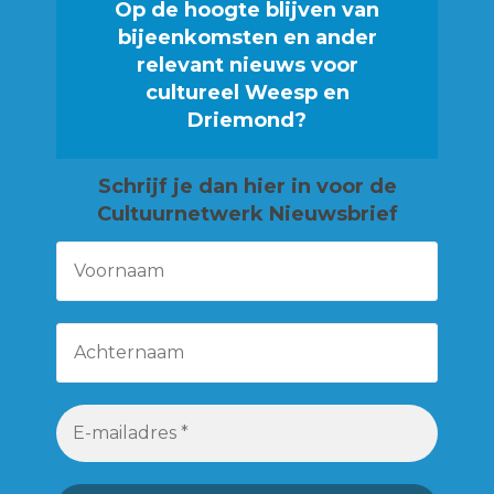
Op de hoogte blijven van
bijeenkomsten en ander
relevant nieuws voor
cultureel Weesp en
Driemond?
Schrijf je
dan hier in voor de
Cultuurnetwerk Nieuwsbrief