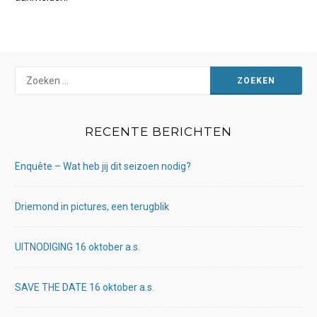
Zoeken
naar:
RECENTE BERICHTEN
Enquête – Wat heb jij dit seizoen nodig?
Driemond in pictures, een terugblik
UITNODIGING 16 oktober a.s.
SAVE THE DATE 16 oktober a.s.