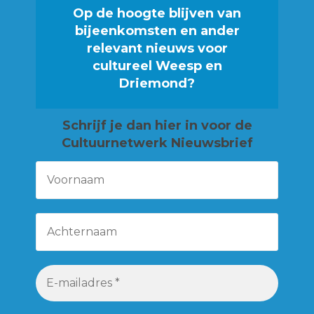
Op de hoogte blijven van
bijeenkomsten en ander
relevant nieuws voor
cultureel Weesp en
Driemond?
Schrijf je
dan hier in voor de
Cultuurnetwerk Nieuwsbrief