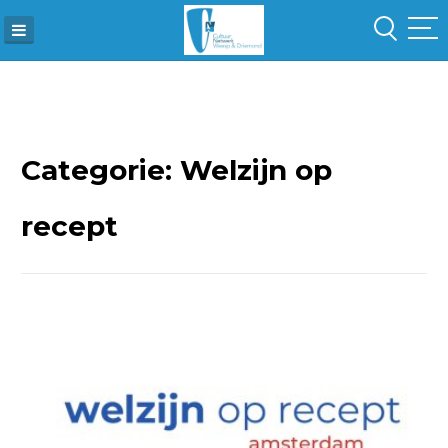
Skip
to
content
Categorie:
Welzijn op
recept