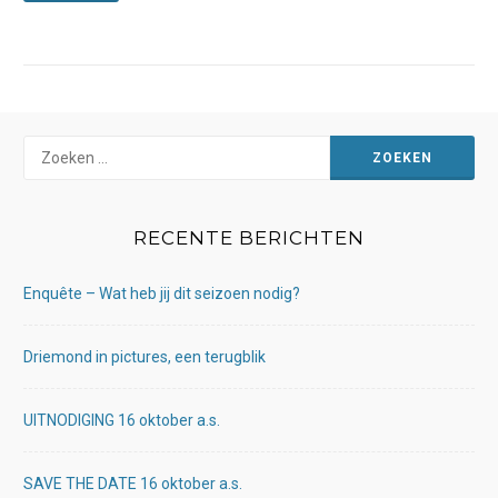
Zoeken
naar:
RECENTE BERICHTEN
Enquête – Wat heb jij dit seizoen nodig?
Driemond in pictures, een terugblik
UITNODIGING 16 oktober a.s.
SAVE THE DATE 16 oktober a.s.