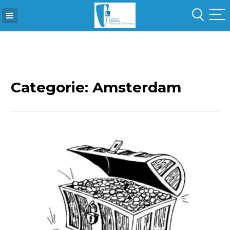
Skip
to
content
Categorie:
Amsterdam