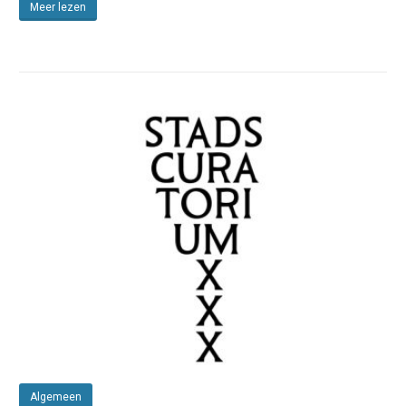
Meer lezen
Algemeen