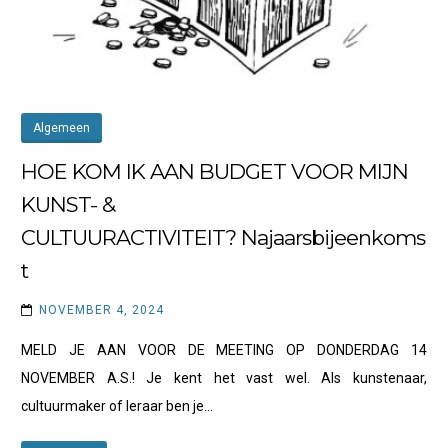
Algemeen
HOE KOM IK AAN BUDGET VOOR MIJN
KUNST- &
CULTUURACTIVITEIT? Najaarsbijeenkoms
t
NOVEMBER 4, 2024
MELD JE AAN VOOR DE MEETING OP DONDERDAG 14
NOVEMBER A.S.! Je kent het vast wel. Als kunstenaar,
cultuurmaker of leraar ben je…