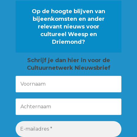
Op de hoogte blijven van
bijeenkomsten en ander
relevant nieuws voor
cultureel Weesp en
Driemond?
Schrijf je
dan hier in voor de
Cultuurnetwerk Nieuwsbrief