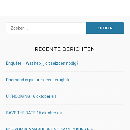
Zoeken
naar:
RECENTE BERICHTEN
Enquête – Wat heb jij dit seizoen nodig?
Driemond in pictures, een terugblik
UITNODIGING 16 oktober a.s.
SAVE THE DATE 16 oktober a.s.
HOE KOM IK AAN BUDGET VOOR MIJN KUNST- &