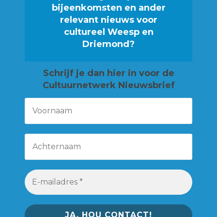
bijeenkomsten en ander
relevant nieuws voor
cultureel Weesp en
Driemond?
Schrijf je
dan hier in voor de
Cultuurnetwerk Nieuwsbrief