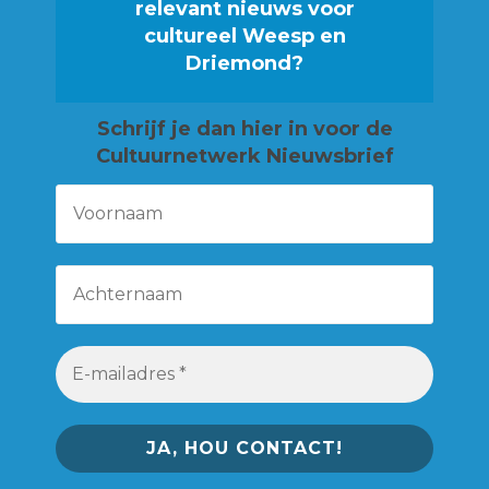
relevant nieuws voor
cultureel Weesp en
Driemond?
Schrijf je
dan hier in voor de
Cultuurnetwerk Nieuwsbrief