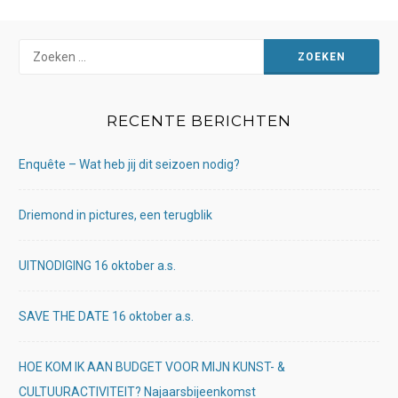
Zoeken
naar:
RECENTE BERICHTEN
Enquête – Wat heb jij dit seizoen nodig?
Driemond in pictures, een terugblik
UITNODIGING 16 oktober a.s.
SAVE THE DATE 16 oktober a.s.
HOE KOM IK AAN BUDGET VOOR MIJN KUNST- &
CULTUURACTIVITEIT? Najaarsbijeenkomst